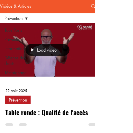
Vidéos & Articles
Prévention
Tous Posts
Prévention
Information
Load video
Défense des
droits
Témoignage
22 août 2025
Prévention
Table ronde : Qualité de l'accès