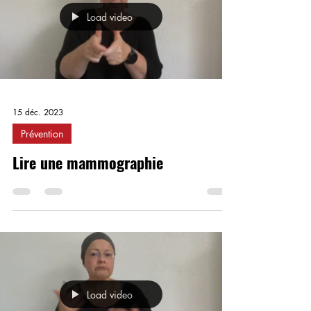
Load video
15 déc. 2023
Prévention
Lire une mammographie
Load video