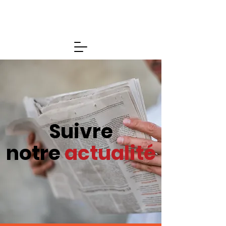
Suivre
notre
actualité