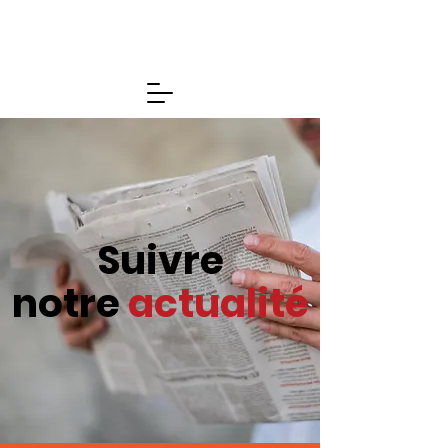
Suivre
notre
actualité