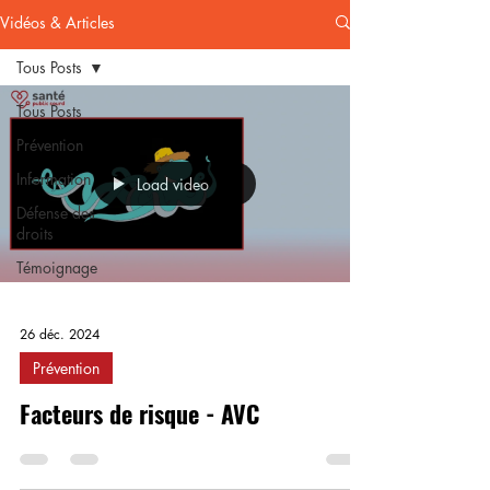
Vidéos & Articles
Tous Posts
Tous Posts
Prévention
Information
Load video
Défense des
droits
Témoignage
26 déc. 2024
Prévention
Facteurs de risque - AVC