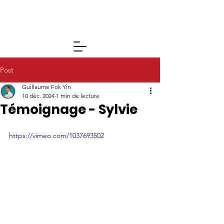
Post
Guillaume Fok Yin
10 déc. 2024
1 min de lecture
Témoignage - Sylvie
https://vimeo.com/1037693502