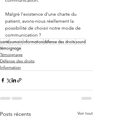
communication.
Malgré l'existence d'une charte du 
patient, avons-nous réellement la 
possibilité de choisir notre mode de 
communication ?
santé
sumain
information
défense des droits
sourd
témoignage
Témoignage
Défense des droits
Information
Voir tout
Posts récents