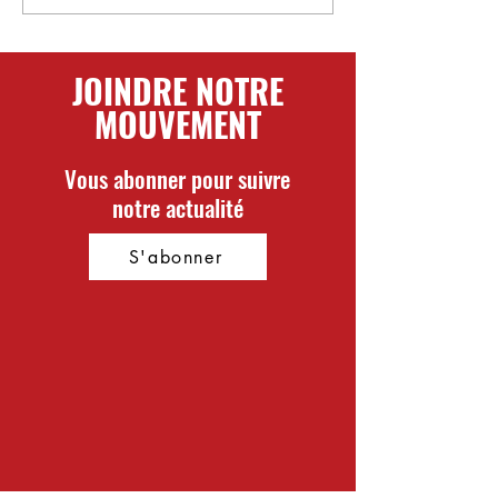
AVC
mathématiqu
JOINDRE NOTRE
MOUVEMENT
Vous abonner pour suivre
notre actualité
S'abonner