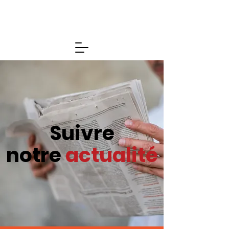
Suivre
notre
actualité