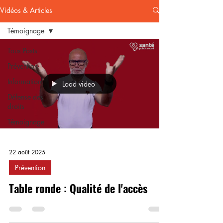
Vidéos & Articles
Témoignage
Tous Posts
Prévention
Information
Load video
Défense des
droits
Témoignage
22 août 2025
Prévention
Table ronde : Qualité de l'accès